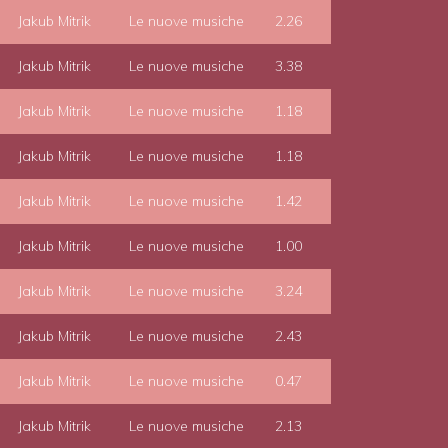
Jakub Mitrik
Le nuove musiche
2.26
Jakub Mitrik
Le nuove musiche
3.38
Jakub Mitrik
Le nuove musiche
1.18
Jakub Mitrik
Le nuove musiche
1.18
Jakub Mitrik
Le nuove musiche
1.42
Jakub Mitrik
Le nuove musiche
1.00
Jakub Mitrik
Le nuove musiche
3.24
Jakub Mitrik
Le nuove musiche
2.43
Jakub Mitrik
Le nuove musiche
0.47
Jakub Mitrik
Le nuove musiche
2.13