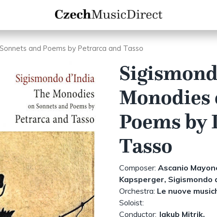
n Sonnets and Poems by Petrarca and Tasso
Sigismond
Monodies 
Poems by 
Tasso
Composer:
Ascanio Mayon
Kapsperger,
Sigismondo d
Orchestra:
Le nuove music
Soloist:
Conductor:
Jakub Mitrik,