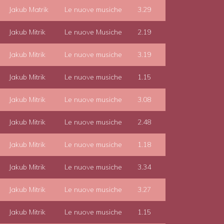
Jakub Matrik
Le nuove musiche
3.29
Jakub Mitrik
Le nuove Musiche
2.19
Jakub Mitrik
Le nuove musiche
3.19
Jakub Mitrik
Le nuove musiche
1.15
Jakub Mitrik
Le nuove musiche
3.08
Jakub Mitrik
Le nuove musiche
2.48
Jakub Mitrik
Le nuove musiche
1.18
Jakub Mitrik
Le nuove musiche
3.34
Jakub Mitrik
Le nuove musiche
3.27
Jakub Mitrik
Le nuove musiche
1.15